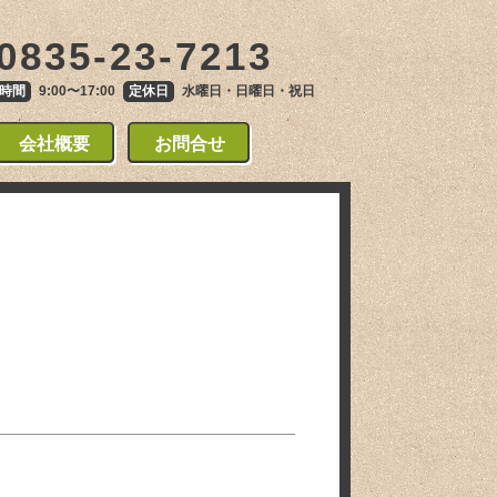
0835-23-7213
時間
9:00〜17:00
定休日
水曜日・日曜日・祝日
会社概要
お問合せ