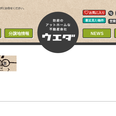
ダにお任せください。
お気に入り
最近見た物件
営業
分譲地情報
NEWS