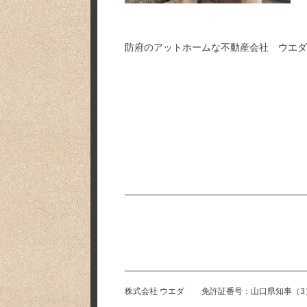
防府のアットホームな不動産会社 ウエダ
株式会社 ウエダ
免許証番号
山口県知事（