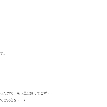
す。
ったので、もう星は帰ってこず・・
でご安心を・・）