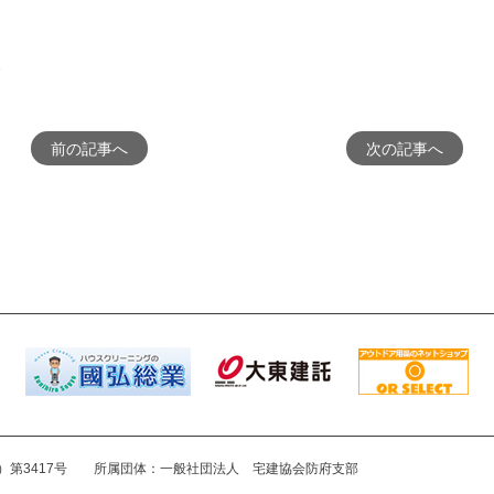
前の記事へ
次の記事へ
3）第3417号
所属団体
一般社団法人 宅建協会防府支部