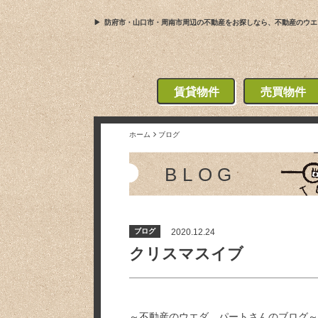
防府市・山口市・周南市周辺の不動産をお探しなら、不動産のウエ
賃貸物件
売買物件
ホーム
ブログ
BLOG
ブログ
2020.12.24
クリスマスイブ
～不動産のウエダ パートさんのブログ～