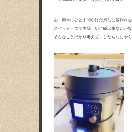
あ～簡単にひと手間かけた風なご飯作れな
スイッチ一つで美味しいご飯出来ないかな
そんなことばかり考えてましたらなにやら