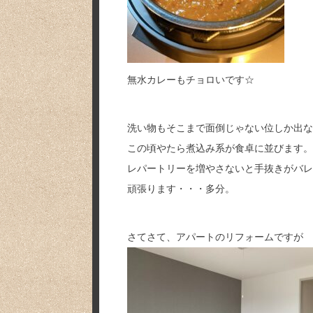
無水カレーもチョロいです☆
洗い物もそこまで面倒じゃない位しか出な
この頃やたら煮込み系が食卓に並びます。
レパートリーを増やさないと手抜きがバレ
頑張ります・・・多分。
さてさて、アパートのリフォームですが