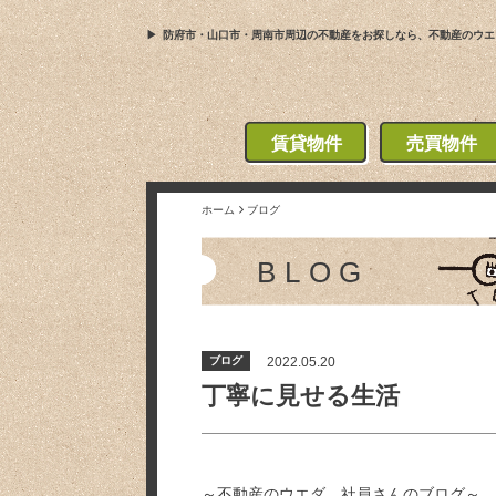
防府市・山口市・周南市周辺の不動産をお探しなら、不動産のウエ
賃貸物件
売買物件
ホーム
ブログ
BLOG
ブログ
2022.05.20
丁寧に見せる生活
～不動産のウエダ 社員さんのブログ～