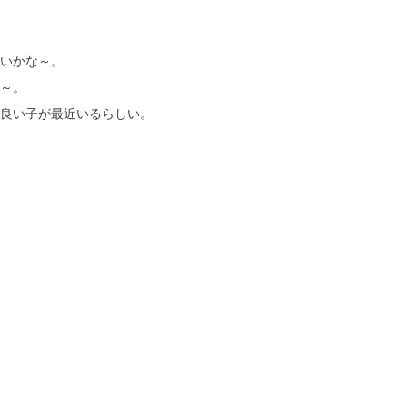
いかな～。
～。
良い子が最近いるらしい。