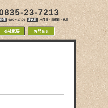
0835-23-7213
時間
9:00〜17:00
定休日
水曜日・日曜日・祝日
会社概要
お問合せ