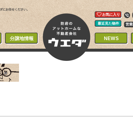
ダにお任せください。
お気に入り
最近見た物件
営業
分譲地情報
NEWS