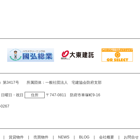
3）第3417号
所属団体
一般社団法人 宅建協会防府支部
・日曜日・祝日
住所
〒747‐0811 防府市車塚町9‐16
‐0267
賃貸物件
売買物件
NEWS
BLOG
会社概要
お問合せ