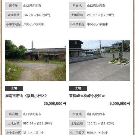
所在地
山口県周南市
所在地
山口県防府市
建物面積
107.80 ㎡(32.60坪)
土地面積
288.57 ㎡(87.29坪)
小中学校区
戸田小／桜田中
小中学校区
中関小／華陽中
土地
土地
周南市若山《福川小校区》
東松崎≪松崎小校区≫
25,000,000円
5,000,000円
所在地
山口県周南市
所在地
山口県防府市
土地面積
985.99 ㎡(298.26坪)
土地面積
110.51 ㎡(33.42坪)
小中学校区
福川小／福川中
小中学校区
松崎小／佐波中