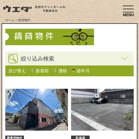
togg
ホーム
賃貸物件
絞り込み検索
並び替え:
新着順
価格
築年月
事業用物件
駐車場