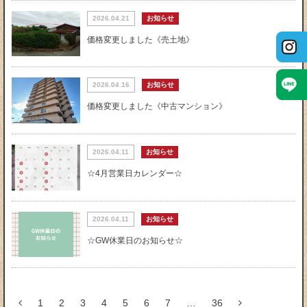
2026.04.21
お知らせ
価格変更しました《売土地》
2026.04.16
お知らせ
価格変更しました《中古マンション》
2026.04.11
お知らせ
☆4月営業日カレンダー☆
2026.04.11
お知らせ
☆GW休業日のお知らせ☆
1
2
3
4
5
6
7
…
36