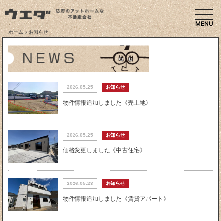
togg
ホーム
お知らせ
2026.05.25
お知らせ
物件情報追加しました《売土地》
2026.05.25
お知らせ
価格変更しました《中古住宅》
2026.05.23
お知らせ
物件情報追加しました《賃貸アパート》