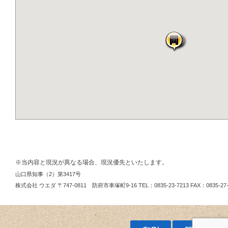
※当内容と現況が異なる場合、現況優先といたします。
山口県知事（2）第3417号
株式会社 ウエダ
〒747‐0811 防府市車塚町9‐16
TEL：0835‐23‐7213
FAX：0835‐27