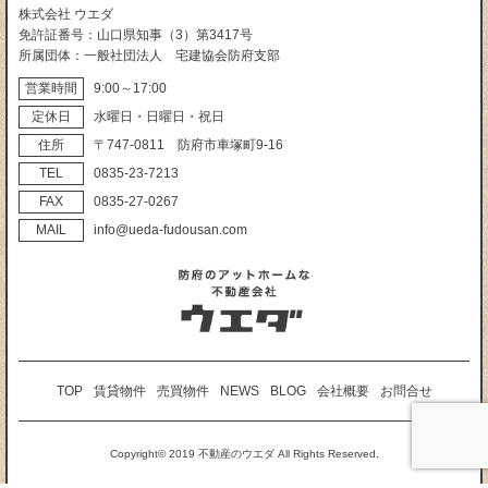
株式会社 ウエダ
免許証番号
山口県知事（3）第3417号
所属団体
一般社団法人 宅建協会防府支部
営業時間
9:00～17:00
定休日
水曜日・日曜日・祝日
住所
〒747‐0811 防府市車塚町9‐16
TEL
0835‐23‐7213
FAX
0835‐27‐0267
MAIL
info@ueda-fudousan.com
TOP
賃貸物件
売買物件
NEWS
BLOG
会社概要
お問合せ
Copyright© 2019 不動産のウエダ All Rights Reserved.